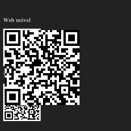
Web móvel
WhatsApp