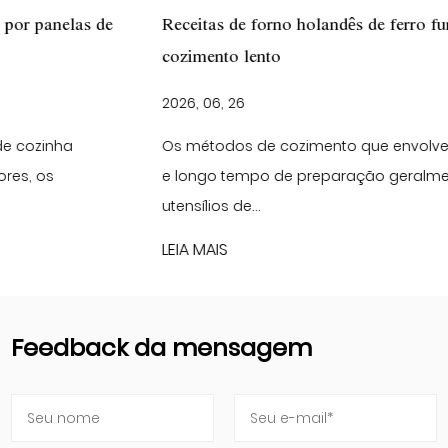
Receitas de forno holandês de ferro fundido para pão e
cozimento lento
2026, 06, 26
Os métodos de cozimento que envolvem calor constante
e longo tempo de preparação geralmente dependem de
utensílios de...
LEIA MAIS
Feedback da mensagem