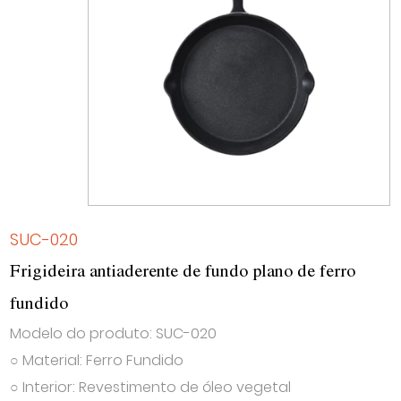
SUC-020
Frigideira antiaderente de fundo plano de ferro
fundido
Modelo do produto: SUC-020
○ Material: Ferro Fundido
○ Interior: Revestimento de óleo vegetal