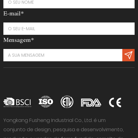
E-mail*
Mensagem*
Yongkang Fusheng Industrial Co., Ltd. é um
conjunto de design, pesquisa e desenvolvimento,