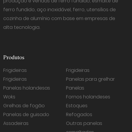
produção e vendas de ferro fundido, esmalte de
ferro fundido, aço inoxidável, ferro, utensílios de
cozinha de alumínio com base em empresas de
alta tecnologia.
Produtos
Frigideiras
Frigideiras
Frigideiras
Panelas para grelhar
Panelas holandesas
Panelas
Woks
Fornos holandeses
Grelhas de fogão
Estoques
Panelas de guisado
Refogados
Assadeiras
Outras panelas