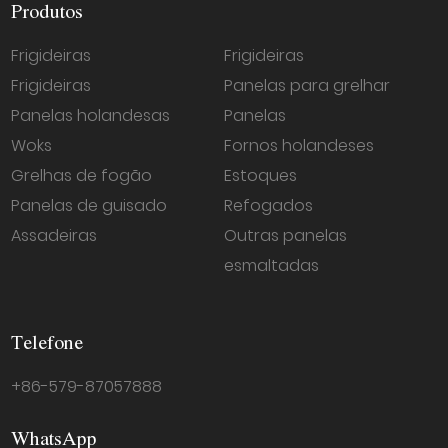
Produtos
Frigideiras
Frigideiras
Frigideiras
Panelas para grelhar
Panelas holandesas
Panelas
Woks
Fornos holandeses
Grelhas de fogão
Estoques
Panelas de guisado
Refogados
Assadeiras
Outras panelas
esmaltadas
Telefone
+86-579-87057888
WhatsApp