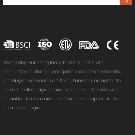
Yongkang Fusheng Industrial Co., Ltd. é um
conjunto de design, pesquisa e desenvolvimento,
produção e vendas de ferro fundido, esmalte de
ferro fundido, aço inoxidável, ferro, utensílios de
cozinha de alumínio com base em empresas de
alta tecnologia.