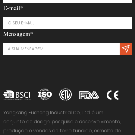
E-mail*
Mensagem*
Yongkang Fusheng Industrial Co., Ltd. é um
conjunto de design, pesquisa e desenvolvimento,
produção e vendas de ferro fundido, esmalte de