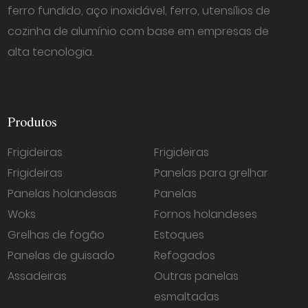
ferro fundido, aço inoxidável, ferro, utensílios de
cozinha de alumínio com base em empresas de
alta tecnologia.
Produtos
Frigideiras
Frigideiras
Frigideiras
Panelas para grelhar
Panelas holandesas
Panelas
Woks
Fornos holandeses
Grelhas de fogão
Estoques
Panelas de guisado
Refogados
Assadeiras
Outras panelas
esmaltadas