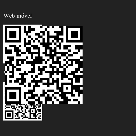
Web móvel
WhatsApp