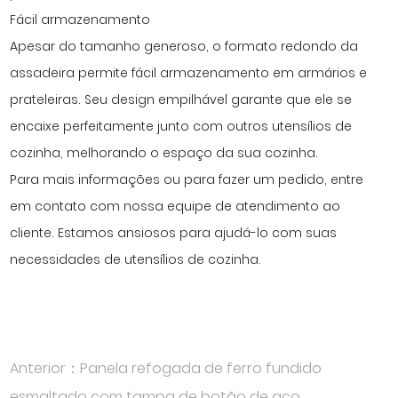
Fácil armazenamento
Apesar do tamanho generoso, o formato redondo da
assadeira permite fácil armazenamento em armários e
prateleiras. Seu design empilhável garante que ele se
encaixe perfeitamente junto com outros utensílios de
cozinha, melhorando o espaço da sua cozinha.
Para mais informações ou para fazer um pedido, entre
em contato com nossa equipe de atendimento ao
cliente. Estamos ansiosos para ajudá-lo com suas
necessidades de utensílios de cozinha.
Anterior：Panela refogada de ferro fundido
esmaltado com tampa de botão de aço