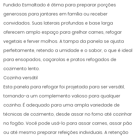
Fundido Esmaltado é ótima para preparar porções
generosas para jantares em família ou receber
convidados. Suas laterais profundas e base larga
oferecem amplo espaço para grelhar carnes, refogar
vegetais e ferver molhos. A tampa da panela se ajusta
perfeitamente, retendo a umidade e o sabor, o que é ideal
para ensopados, caçarolas e pratos refogados de
cozimento lento.
Cozinha versátil
Esta panela para refogar foi projetada para ser versátil,
tornando-a um complemento valioso para qualquer
cozinha. É adequado para uma ampla variedade de
técnicas de cozimento, desde assar no forno até cozinhar
no fogão. Você pode usá-lo para assar carnes, assar pão
ou até mesmo preparar refeições individuais. A retenção