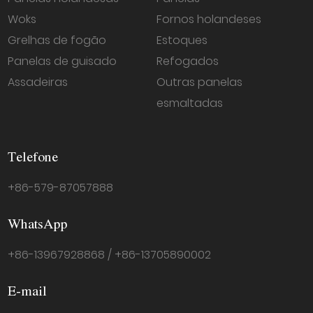
Woks
Fornos holandeses
Grelhas de fogão
Estoques
Panelas de guisado
Refogados
Assadeiras
Outras panelas
esmaltadas
Telefone
+86-579-87057888
WhatsApp
+86-13967928868 / +86-13705890002
E-mail