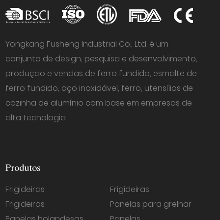
Yongkang Fusheng Industrial Co., Ltd. é um
conjunto de design, pesquisa e desenvolvimento,
produção e vendas de ferro fundido, esmalte de
ferro fundido, aço inoxidável, ferro, utensílios de
cozinha de alumínio com base em empresas de
alta tecnologia.
Produtos
Frigideiras
Frigideiras
Frigideiras
Panelas para grelhar
Panelas holandesas
Panelas