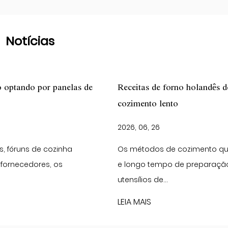
Notícias
Receitas de forno holandês de ferro fundido para pão e
cozimento lento
2026, 06, 26
Os métodos de cozimento que envolvem calor constant
e longo tempo de preparação geralmente dependem de
utensílios de...
LEIA MAIS